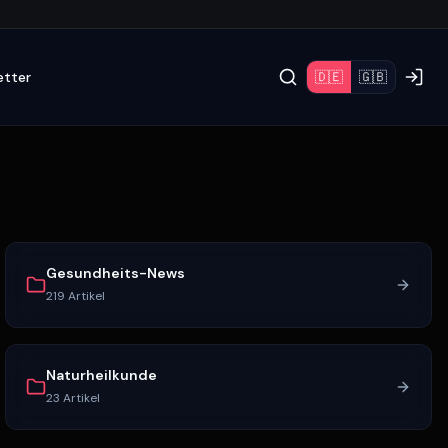
etter
🇩🇪
🇬🇧
Gesundheits-News
219
Artikel
Naturheilkunde
23
Artikel