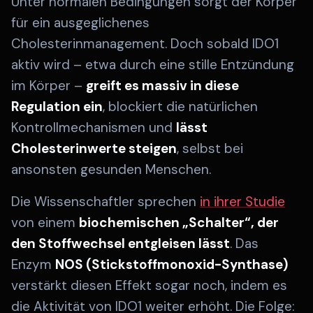
Unter normalen Bedingungen sorgt der Körper
für ein ausgeglichenes
Cholesterinmanagement. Doch sobald IDO1
aktiv wird – etwa durch eine stille Entzündung
im Körper –
greift es massiv in diese
Regulation ein
, blockiert die natürlichen
Kontrollmechanismen und
lässt
Cholesterinwerte steigen
, selbst bei
ansonsten gesunden Menschen.
Die Wissenschaftler sprechen
in ihrer Studie
von einem
biochemischen „Schalter“, der
den Stoffwechsel entgleisen lässt
. Das
Enzym
NOS (Stickstoffmonoxid-Synthase)
verstärkt diesen Effekt sogar noch, indem es
die Aktivität von IDO1 weiter erhöht. Die Folge: