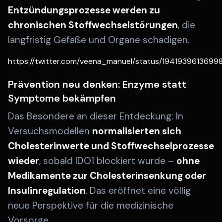
Entzündungsprozesse werden zu
chronischen Stoffwechselstörungen
, die
langfristig Gefäße und Organe schädigen.
https://twitter.com/veena_manuel/status/1941939613699
Prävention neu denken: Enzyme statt
Symptome bekämpfen
Das Besondere an dieser Entdeckung: In
Versuchsmodellen
normalisierten sich
Cholesterinwerte und Stoffwechselprozesse
wieder
, sobald IDO1 blockiert wurde –
ohne
Medikamente zur Cholesterinsenkung oder
Insulinregulation
. Das eröffnet eine völlig
neue Perspektive für die medizinische
Vorsorge.