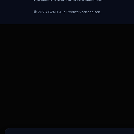
© 2026 GZND. Alle Rechte vorbehalten.