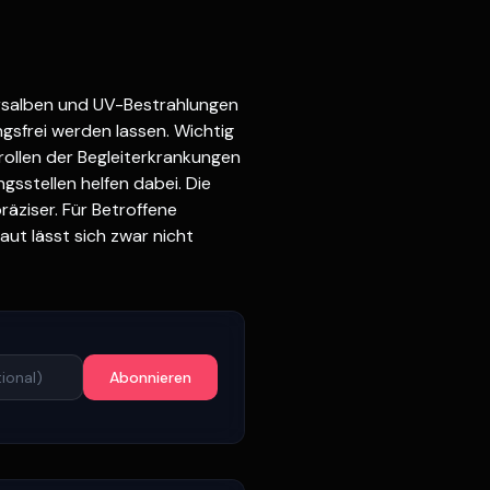
eersalben und UV-Bestrahlungen
gsfrei werden lassen. Wichtig
rollen der Begleiterkrankungen
sstellen helfen dabei. Die
räziser. Für Betroffene
ut lässt sich zwar nicht
Abonnieren