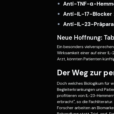
Anti-TNF-α-Hemm
Anti-IL-17-Blocker
Anti-IL-23-Präpara
Neue Hoffnung: Tabl
Ein besonders vielversprechend
Wirksamkeit einer auf einer IL
Arzt, könnten Patienten künfti
Der Weg zur pe
Doch welches Biologikum für w
Begleiterkrankungen und Patie
profitieren von IL-23-Hemmern
erbracht", so die Fachliteratur. 
Forscher arbeiten an Biomarkern
Behandlung statt Trial-and-Err