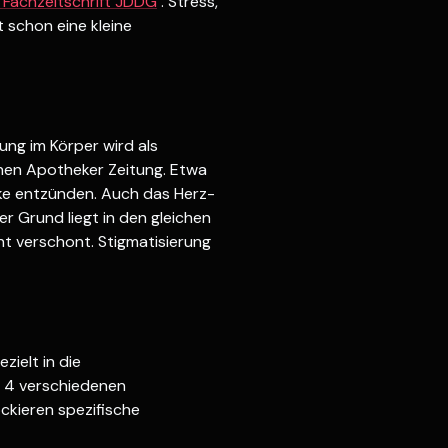
r Fachzeitschrift JDDG
. Stress,
 schon eine kleine
ung im Körper wird als
chen Apotheker Zeitung. Etwa
enke entzünden. Auch das Herz-
er Grund liegt in den gleichen
ht verschont. Stigmatisierung
ielt in die
s 4 verschiedenen
ckieren spezifische