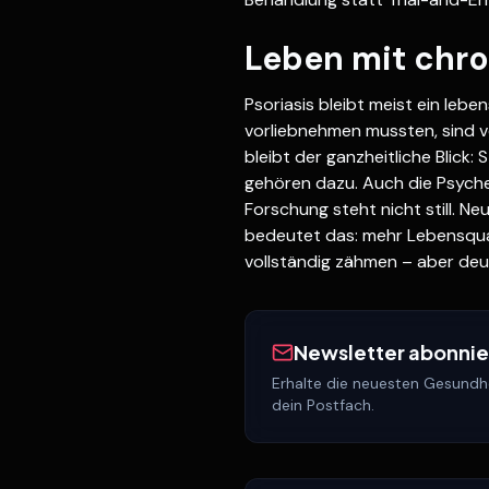
Leben mit chr
Psoriasis bleibt meist ein leb
vorliebnehmen mussten, sind v
bleibt der ganzheitliche Blic
gehören dazu. Auch die Psyche
Forschung steht nicht still. N
bedeutet das: mehr Lebensquali
vollständig zähmen – aber deut
Newsletter abonni
Erhalte die neuesten Gesundhe
dein Postfach.