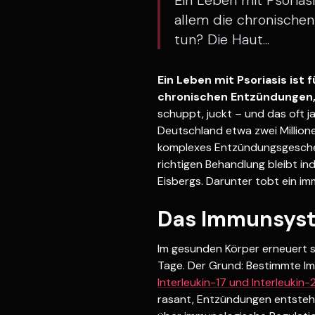
Ein Leben mit Psorias
allem die chronische
tun? Die Haut...
Ein Leben mit Psoriasis ist
chronischen Entzündungen, 
schuppt, juckt – und das oft j
Deutschland etwa zwei Million
komplexes Entzündungsgescheh
richtigen Behandlung bleibt ind
Eisbergs. Darunter tobt ein im
Das Immunsyst
Im gesunden Körper erneuert si
Tage. Der Grund: Bestimmte Imm
Interleukin-17 und Interleukin-
rasant, Entzündungen entsteh