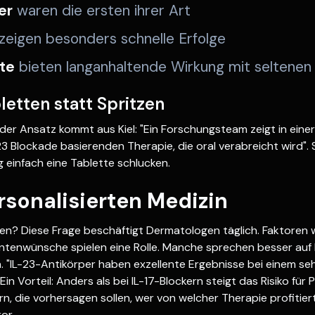
er
waren die ersten ihrer Art
zeigen besonders schnelle Erfolge
te
bieten langanhaltende Wirkung mit seltenen 
etten statt Spritzen
er Ansatz kommt aus Kiel: "Ein Forschungsteam zeigt in einer
-23 Blockade basierenden Therapie, die oral verabreicht wird"
g einfach eine Tablette schlucken.
rsonalisierten Medizin
en? Diese Frage beschäftigt Dermatologen täglich. Faktoren 
ntenwünsche spielen eine Rolle. Manche sprechen besser auf I
. "IL-23-Antikörper haben exzellente Ergebnisse bei einem se
Ein Vorteil: Anders als bei IL-17-Blockern steigt das Risiko für P
, die vorhersagen sollen, wer von welcher Therapie profitiert.
or.