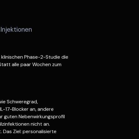
Injektionen
 klinischen Phase-2-Studie die
. Statt alle paar Wochen zum
wie Schweregrad,
L-17-Blocker an, andere
hr guten Nebenwirkungsprofil
ilzinfektionen nicht an.
 Das Ziel: personalisierte