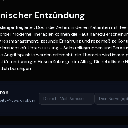
onischer Entzündung
enslanger Begleiter. Doch die Zeiten, in denen Patienten mit T
orbei. Moderne Therapien können die Haut nahezu erscheinun
k: Stressmanagement, gesunde Ernährung und regelmäßige Kont
 braucht oft Unterstützung – Selbsthilfegruppen und Beratung
eue Angriffspunkte werden erforscht, die Therapie wird immer p
tät und weniger Einschränkungen im Alltag. Die rebellische Ha
lich beruhigen.
eren
its-News direkt in