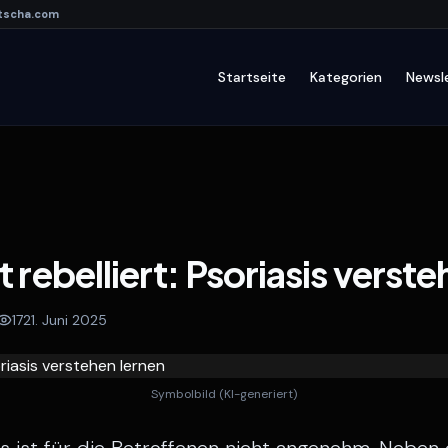
tscha
.com
Startseite
Kategorien
Newsl
rebelliert: Psoriasis verste
17
21. Juni 2025
Symbolbild (KI-generiert)