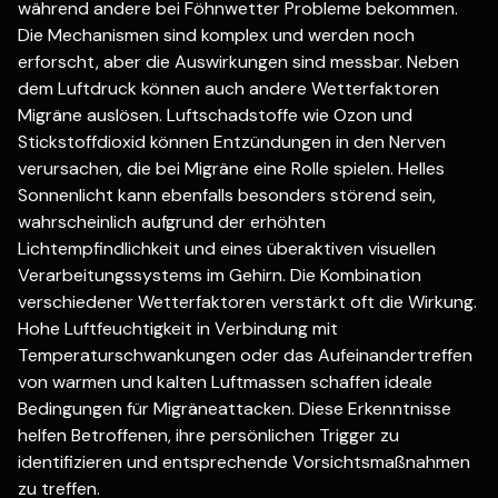
während andere bei Föhnwetter Probleme bekommen.
Die Mechanismen sind komplex und werden noch
erforscht, aber die Auswirkungen sind messbar. Neben
dem Luftdruck können auch andere Wetterfaktoren
Migräne auslösen. Luftschadstoffe wie Ozon und
Stickstoffdioxid können Entzündungen in den Nerven
verursachen, die bei Migräne eine Rolle spielen. Helles
Sonnenlicht kann ebenfalls besonders störend sein,
wahrscheinlich aufgrund der erhöhten
Lichtempfindlichkeit und eines überaktiven visuellen
Verarbeitungssystems im Gehirn. Die Kombination
verschiedener Wetterfaktoren verstärkt oft die Wirkung.
Hohe Luftfeuchtigkeit in Verbindung mit
Temperaturschwankungen oder das Aufeinandertreffen
von warmen und kalten Luftmassen schaffen ideale
Bedingungen für Migräneattacken. Diese Erkenntnisse
helfen Betroffenen, ihre persönlichen Trigger zu
identifizieren und entsprechende Vorsichtsmaßnahmen
zu treffen.