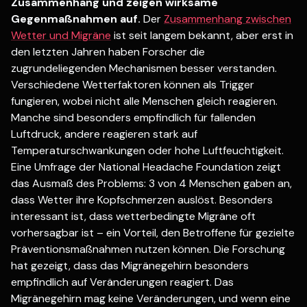
Zusammenhang und zeigen wirksame
Gegenmaßnahmen auf.
Der
Zusammenhang zwischen
Wetter und Migräne
ist seit langem bekannt, aber erst in
den letzten Jahren haben Forscher die
zugrundeliegenden Mechanismen besser verstanden.
Verschiedene Wetterfaktoren können als Trigger
fungieren, wobei nicht alle Menschen gleich reagieren.
Manche sind besonders empfindlich für fallenden
Luftdruck, andere reagieren stark auf
Temperaturschwankungen oder hohe Luftfeuchtigkeit.
Eine Umfrage der National Headache Foundation zeigt
das Ausmaß des Problems: 3 von 4 Menschen gaben an,
dass Wetter ihre Kopfschmerzen auslöst. Besonders
interessant ist, dass wetterbedingte Migräne oft
vorhersagbar ist – ein Vorteil, den Betroffene für gezielte
Präventionsmaßnahmen nutzen können. Die Forschung
hat gezeigt, dass das Migränegehirn besonders
empfindlich auf Veränderungen reagiert. Das
Migränegehirn mag keine Veränderungen, und wenn eine