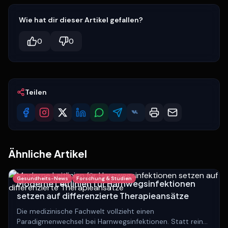
Wie hat dir dieser Artikel gefallen?
0
0
Teilen
Ähnliche Artikel
Gesundheits-News
Forschung & Studien
Moderne Leitlinien für Harnwegsinfektionen
setzen auf differenzierte Therapieansätze
Die medizinische Fachwelt vollzieht einen
Paradigmenwechsel bei Harnwegsinfektionen. Statt rein