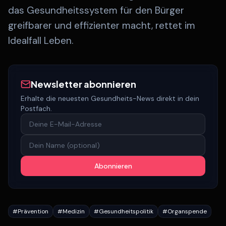
das Gesundheitssystem für den Bürger
greifbarer und effizienter macht, rettet im
Idealfall Leben.
Newsletter abonnieren
Erhalte die neuesten Gesundheits-News direkt in dein
Postfach.
Abonnieren
#
Prävention
#
Medizin
#
Gesundheitspolitik
#
Organspende