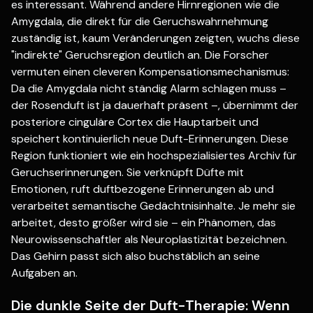
es interessant. Während andere Hirnregionen wie die
Amygdala, die direkt für die Geruchswahrnehmung
zuständig ist, kaum Veränderungen zeigten, wuchs diese
"indirekte" Geruchsregion deutlich an. Die Forscher
vermuten einen cleveren Kompensationsmechanismus:
Da die Amygdala nicht ständig Alarm schlagen muss –
der Rosenduft ist ja dauerhaft präsent –, übernimmt der
posteriore cinguläre Cortex die Hauptarbeit und
speichert kontinuierlich neue Duft-Erinnerungen. Diese
Region funktioniert wie ein hochspezialisiertes Archiv für
Geruchserinnerungen. Sie verknüpft Düfte mit
Emotionen, ruft duftbezogene Erinnerungen ab und
verarbeitet semantische Gedächtnisinhalte. Je mehr sie
arbeitet, desto größer wird sie – ein Phänomen, das
Neurowissenschaftler als Neuroplastizität bezeichnen.
Das Gehirn passt sich also buchstäblich an seine
Aufgaben an.
Die dunkle Seite der Duft-Therapie: Wenn