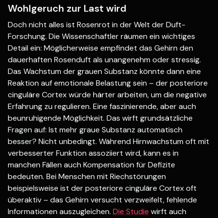
Wohlgeruch zur Last wird
Doch nicht alles ist Rosenrot in der Welt der Duft-
Forschung. Die Wissenschaftler räumen ein wichtiges
Detail ein: Möglicherweise empfindet das Gehirn den
dauerhaften Rosenduft als unangenehm oder stressig.
Das Wachstum der grauen Substanz könnte dann eine
Reaktion auf emotionale Belastung sein – der posteriore
cinguläre Cortex würde härter arbeiten, um die negative
Erfahrung zu regulieren. Eine faszinierende, aber auch
beunruhigende Möglichkeit. Das wirft grundsätzliche
Fragen auf: Ist mehr graue Substanz automatisch
besser? Nicht unbedingt. Während Hirnwachstum oft mit
verbesserter Funktion assoziiert wird, kann es in
manchen Fällen auch Kompensation für Defizite
bedeuten. Bei Menschen mit Riechstörungen
beispielsweise ist der posteriore cinguläre Cortex oft
überaktiv – das Gehirn versucht verzweifelt, fehlende
Informationen auszugleichen.
Die Studie
wirft auch