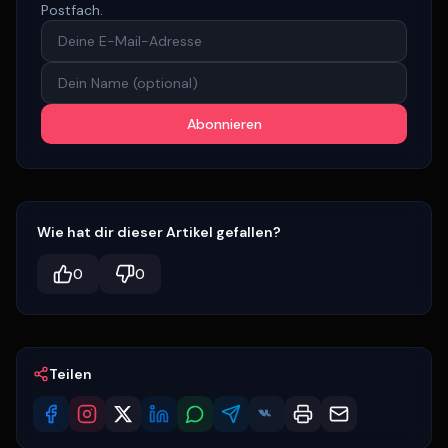
Postfach.
Abonnieren
Wie hat dir dieser Artikel gefallen?
0
0
Teilen