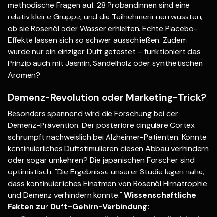
methodische Fragen auf. 28 Probandinnen sind eine
relativ kleine Gruppe, und die Teilnehmerinnen wussten,
ob sie Rosenöl oder Wasser erhielten. Echte Placebo-
Effekte lassen sich so schwer ausschließen. Zudem
wurde nur ein einziger Duft getestet – funktioniert das
Prinzip auch mit Jasmin, Sandelholz oder synthetischen
Aromen?
Demenz-Revolution oder Marketing-Trick?
Besonders spannend wird die Forschung bei der
Demenz-Prävention. Der posteriore cinguläre Cortex
schrumpft nachweislich bei Alzheimer-Patienten. Könnte
kontinuierliches Duftstimulieren diesen Abbau verhindern
oder sogar umkehren? Die japanischen Forscher sind
optimistisch: "Die Ergebnisse unserer Studie legen nahe,
dass kontinuierliches Einatmen von Rosenöl Hirnatrophie
und Demenz verhindern könnte."
Wissenschaftliche
Fakten zur Duft-Gehirn-Verbindung: