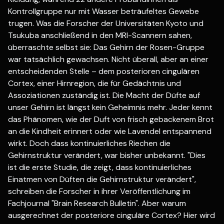
Kontrollgruppe nur mit Wasser beträufeltes Gewebe
trugen. Was die Forscher der Universitäten Kyoto und
Tsukuba anschließend in den MRI-Scannern sahen,
überraschte selbst sie: Das Gehirn der Rosen-Gruppe
war tatsächlich gewachsen. Nicht überall, aber an einer
entscheidenden Stelle – dem posterioren cingulären
Cortex, einer Hirnregion, die für Gedächtnis und
Assoziationen zuständig ist. Die Macht der Düfte auf
unser Gehirn ist längst kein Geheimnis mehr. Jeder kennt
das Phänomen, wie der Duft von frisch gebackenem Brot
an die Kindheit erinnert oder wie Lavendel entspannend
wirkt. Doch dass kontinuierliches Riechen die
Gehirnstruktur verändert, war bisher unbekannt. "Dies
ist die erste Studie, die zeigt, dass kontinuierliches
Einatmen von Düften die Gehirnstruktur verändert",
schreiben die Forscher in ihrer Veröffentlichung im
Fachjournal "Brain Research Bulletin". Aber warum
ausgerechnet der posteriore cinguläre Cortex? Hier wird