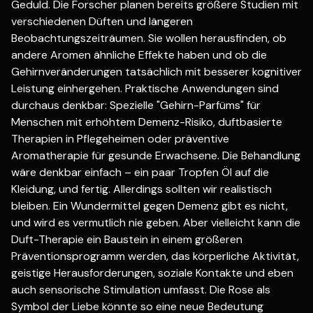
Geduld. Die Forscher planen bereits größere Studien mit
verschiedenen Düften und längeren
Beobachtungszeiträumen. Sie wollen herausfinden, ob
andere Aromen ähnliche Effekte haben und ob die
Gehirnveränderungen tatsächlich mit besserer kognitiver
Leistung einhergehen. Praktische Anwendungen sind
durchaus denkbar: Spezielle "Gehirn-Parfüms" für
Menschen mit erhöhtem Demenz-Risiko, duftbasierte
Therapien in Pflegeheimen oder präventive
Aromatherapie für gesunde Erwachsene. Die Behandlung
wäre denkbar einfach – ein paar Tropfen Öl auf die
Kleidung, und fertig. Allerdings sollten wir realistisch
bleiben. Ein Wundermittel gegen Demenz gibt es nicht,
und wird es vermutlich nie geben. Aber vielleicht kann die
Duft-Therapie ein Baustein in einem größeren
Präventionsprogramm werden, das körperliche Aktivität,
geistige Herausforderungen, soziale Kontakte und eben
auch sensorische Stimulation umfasst. Die Rose als
Symbol der Liebe könnte so eine neue Bedeutung