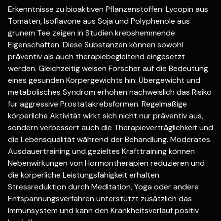
Erkenntnisse zu bioaktiven Pflanzenstoffen: Lycopin aus
Tomaten, Isoflavone aus Soja und Polyphenole aus
grünem Tee zeigen in Studien krebshemmende
Eigenschaften. Diese Substanzen können sowohl
präventiv als auch therapiebegleitend eingesetzt
werden. Gleichzeitig weisen Forscher auf die Bedeutung
eines gesunden Körpergewichts hin: Übergewicht und
metabolisches Syndrom erhöhen nachweislich das Risiko
für aggressive Prostatakrebsformen. Regelmäßige
körperliche Aktivität wirkt sich nicht nur präventiv aus,
sondern verbessert auch die Therapieverträglichkeit und
die Lebensqualität während der Behandlung. Moderates
Ausdauertraining und gezieltes Krafttraining können
Nebenwirkungen von Hormontherapien reduzieren und
die körperliche Leistungsfähigkeit erhalten.
Stressreduktion durch Meditation, Yoga oder andere
Entspannungsverfahren unterstützt zusätzlich das
Immunsystem und kann den Krankheitsverlauf positiv