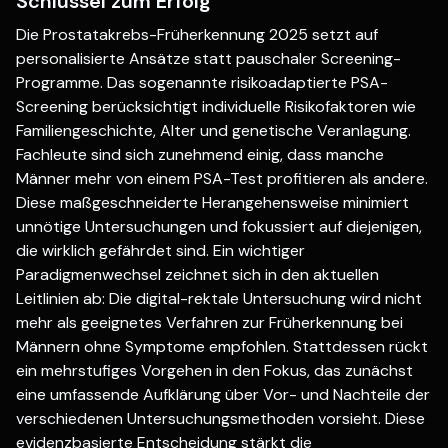
Schlüssel zum Erfolg
Die Prostatakrebs-Früherkennung 2025 setzt auf
personalisierte Ansätze statt pauschaler Screening-
Programme. Das sogenannte risikoadaptierte PSA-
Screening berücksichtigt individuelle Risikofaktoren wie
Familiengeschichte, Alter und genetische Veranlagung.
Fachleute sind sich zunehmend einig, dass manche
Männer mehr von einem PSA-Test profitieren als andere.
Diese maßgeschneiderte Herangehensweise minimiert
unnötige Untersuchungen und fokussiert auf diejenigen,
die wirklich gefährdet sind. Ein wichtiger
Paradigmenwechsel zeichnet sich in den aktuellen
Leitlinien ab: Die digital-rektale Untersuchung wird nicht
mehr als geeignetes Verfahren zur Früherkennung bei
Männern ohne Symptome empfohlen. Stattdessen rückt
ein mehrstufiges Vorgehen in den Fokus, das zunächst
eine umfassende Aufklärung über Vor- und Nachteile der
verschiedenen Untersuchungsmethoden vorsieht. Diese
evidenzbasierte Entscheidung stärkt die