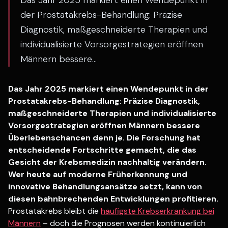
Das Jahr 2025 markiert einen Wendepunkt in
der Prostatakrebs-Behandlung: Präzise
Diagnostik, maßgeschneiderte Therapien und
individualisierte Vorsorgestrategien eröffnen
Männern bessere...
Das Jahr 2025 markiert einen Wendepunkt in der
Prostatakrebs-Behandlung: Präzise Diagnostik,
maßgeschneiderte Therapien und individualisierte
Vorsorgestrategien eröffnen Männern bessere
Überlebenschancen denn je. Die Forschung hat
entscheidende Fortschritte gemacht, die das
Gesicht der Krebsmedizin nachhaltig verändern.
Wer heute auf moderne Früherkennung und
innovative Behandlungsansätze setzt, kann von
diesen bahnbrechenden Entwicklungen profitieren.
Prostatakrebs bleibt die
häufigste Krebserkrankung bei
Männern
– doch die Prognosen werden kontinuierlich