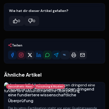
Wie hat dir dieser Artikel gefallen?
0
0
Teilen
Ähnliche Artikel
Gesundheits-News
Forschung & Studien
Moderne IVF-Methoden benötigen dringend
eine fundiertere wissenschaftliche
Überprüfung
Die In-vitro-Fertilisation steht vor einer Qualitätswende.