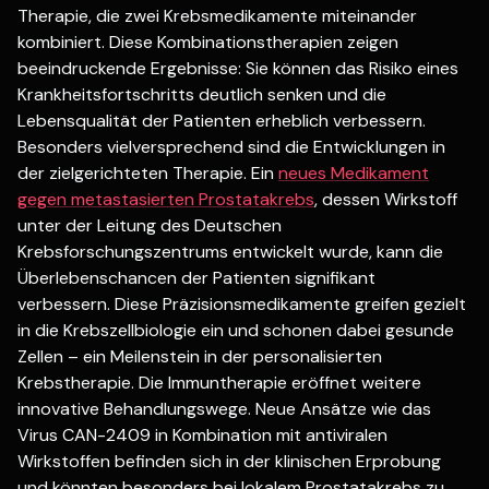
Therapie, die zwei Krebsmedikamente miteinander
kombiniert. Diese Kombinationstherapien zeigen
beeindruckende Ergebnisse: Sie können das Risiko eines
Krankheitsfortschritts deutlich senken und die
Lebensqualität der Patienten erheblich verbessern.
Besonders vielversprechend sind die Entwicklungen in
der zielgerichteten Therapie. Ein
neues Medikament
gegen metastasierten Prostatakrebs
, dessen Wirkstoff
unter der Leitung des Deutschen
Krebsforschungszentrums entwickelt wurde, kann die
Überlebenschancen der Patienten signifikant
verbessern. Diese Präzisionsmedikamente greifen gezielt
in die Krebszellbiologie ein und schonen dabei gesunde
Zellen – ein Meilenstein in der personalisierten
Krebstherapie. Die Immuntherapie eröffnet weitere
innovative Behandlungswege. Neue Ansätze wie das
Virus CAN-2409 in Kombination mit antiviralen
Wirkstoffen befinden sich in der klinischen Erprobung
und könnten besonders bei lokalem Prostatakrebs zu