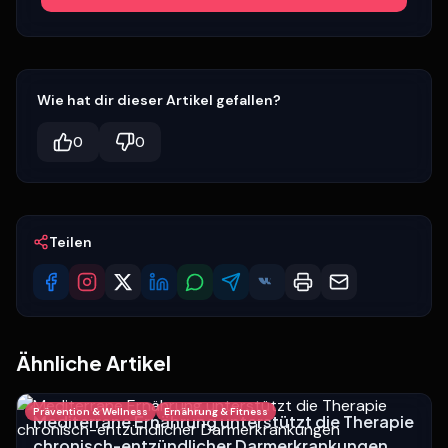
Wie hat dir dieser Artikel gefallen?
0
0
Teilen
Ähnliche Artikel
Prävention & Wellness
Ernährung & Fitness
Mediterrane Ernährung unterstützt die Therapie
chronisch-entzündlicher Darmerkrankungen