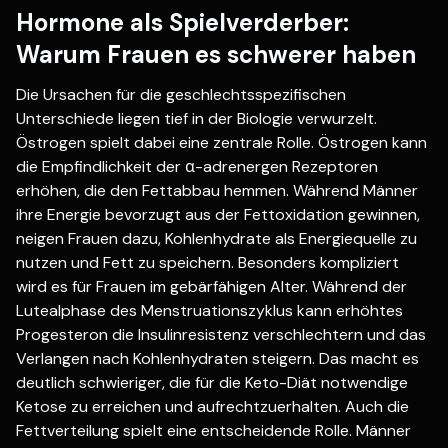
Hormone als Spielverderber:
Warum Frauen es schwerer haben
Die Ursachen für die geschlechtsspezifischen
Unterschiede liegen tief in der Biologie verwurzelt.
Östrogen spielt dabei eine zentrale Rolle. Östrogen kann
die Empfindlichkeit der α-adrenergen Rezeptoren
erhöhen, die den Fettabbau hemmen. Während Männer
ihre Energie bevorzugt aus der Fettoxidation gewinnen,
neigen Frauen dazu, Kohlenhydrate als Energiequelle zu
nutzen und Fett zu speichern. Besonders kompliziert
wird es für Frauen im gebärfähigen Alter. Während der
Lutealphase des Menstruationszyklus kann erhöhtes
Progesteron die Insulinresistenz verschlechtern und das
Verlangen nach Kohlenhydraten steigern. Das macht es
deutlich schwieriger, die für die Keto-Diät notwendige
Ketose zu erreichen und aufrechtzuerhalten. Auch die
Fettverteilung spielt eine entscheidende Rolle. Männer