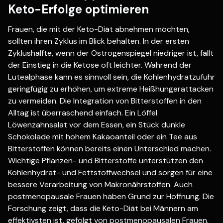
Keto-Erfolge optimieren
Frauen, die mit der Keto-Diät abnehmen möchten,
sollten ihren Zyklus im Blick behalten. In der ersten
Zyklushälfte, wenn der Östrogenspiegel niedriger ist, fällt
der Einstieg in die Ketose oft leichter. Während der
Lutealphase kann es sinnvoll sein, die Kohlenhydratzufuhr
geringfügig zu erhöhen, um extreme Heißhungerattacken
zu vermeiden. Die Integration von Bitterstoffen in den
Alltag ist überraschend einfach. Ein Löffel
Löwenzahnsalat vor dem Essen, ein Stück dunkle
Schokolade mit hohem Kakaoanteil oder ein Tee aus
Bitterstoffen können bereits einen Unterschied machen.
Wichtige Pflanzen- und Bitterstoffe unterstützen den
Kohlenhydrat- und Fettstoffwechsel und sorgen für eine
bessere Verarbeitung von Makronährstoffen. Auch
postmenopausale Frauen haben Grund zur Hoffnung. Die
Forschung zeigt, dass die Keto-Diät bei Männern am
effektivsten ist, gefolgt von postmenopausalen Frauen,