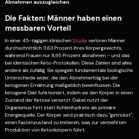
Abnehmen auszugleichen.
Die Fakten: Männer haben einen
messbaren Vorteil
In einer 45-tägigen klinischen
Studie
verloren Männer
durchschnittlich 11,63 Prozent ihres Körpergewichts,
während Frauen nur 8,95 Prozent abnahmen – und das
bei identischen Keto-Protokollen. Diese Zahlen sind alles
andere als zufällig. Sie spiegeln fundamentale biologische
Unterschiede wider, die den Abnehmerfolg bei der
ketogenen Ernährung maßgeblich beeinflussen. Die
ketogene Diät funktioniert, indem sie den Körper in einen
Zustand der Ketose versetzt. Dabei nutzt der
Organismus Fett statt Kohlenhydrate als primäre
Energiequelle. Der Körper wird praktisch dazu "getrickst",
einen Fastenzustand zu imitieren, was zur vermehrten
Produktion von Ketonkörpern führt.