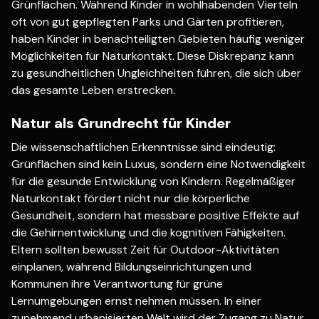
Grünflächen. Während Kinder in wohlhabenden Vierteln
oft von gut gepflegten Parks und Gärten profitieren,
haben Kinder in benachteiligten Gebieten häufig weniger
Möglichkeiten für Naturkontakt. Diese Diskrepanz kann
zu gesundheitlichen Ungleichheiten führen, die sich über
das gesamte Leben erstrecken.
Natur als Grundrecht für Kinder
Die wissenschaftlichen Erkenntnisse sind eindeutig:
Grünflächen sind kein Luxus, sondern eine Notwendigkeit
für die gesunde Entwicklung von Kindern. Regelmäßiger
Naturkontakt fördert nicht nur die körperliche
Gesundheit, sondern hat messbare positive Effekte auf
die Gehirnentwicklung und die kognitiven Fähigkeiten.
Eltern sollten bewusst Zeit für Outdoor-Aktivitäten
einplanen, während Bildungseinrichtungen und
Kommunen ihre Verantwortung für grüne
Lernumgebungen ernst nehmen müssen. In einer
zunehmend urbanisierten Welt wird der Zugang zu Natur