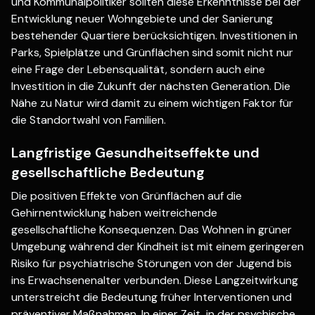
und Kommunalpolitiker sollten diese Erkenntnisse bei der
Entwicklung neuer Wohngebiete und der Sanierung
bestehender Quartiere berücksichtigen. Investitionen in
Parks, Spielplätze und Grünflächen sind somit nicht nur
eine Frage der Lebensqualität, sondern auch eine
Investition in die Zukunft der nächsten Generation. Die
Nähe zu Natur wird damit zu einem wichtigen Faktor für
die Standortwahl von Familien.
Langfristige Gesundheitseffekte und
gesellschaftliche Bedeutung
Die positiven Effekte von Grünflächen auf die
Gehirnentwicklung haben weitreichende
gesellschaftliche Konsequenzen. Das Wohnen in grüner
Umgebung während der Kindheit ist mit einem geringeren
Risiko für psychiatrische Störungen von der Jugend bis
ins Erwachsenenalter verbunden. Diese Langzeitwirkung
unterstreicht die Bedeutung früher Interventionen und
präventiver Maßnahmen. In einer Zeit, in der psychische