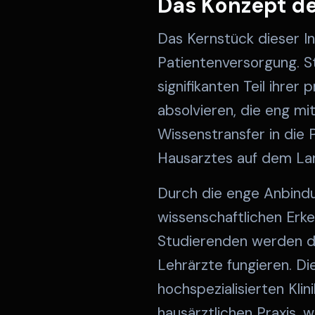
Das Konzept d
Das Kernstück dieser In
Patientenversorgung. S
signifikanten Teil ihrer
absolvieren, die eng mit
Wissenstransfer in die 
Hausarztes auf dem Lan
Durch die enge Anbindun
wissenschaftlichen Erk
Studierenden werden dab
Lehrärzte fungieren. D
hochspezialisierten Kli
hausärztlichen Praxis, 