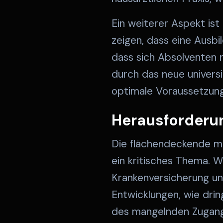
Ein weiterer Aspekt ist
zeigen, dass eine Ausbi
dass sich Absolventen n
durch das neue univers
optimale Voraussetzunge
Herausforderun
Die flächendeckende me
ein kritisches Thema. W
Krankenversicherung un
Entwicklungen, wie dring
des mangelnden Zugangs 