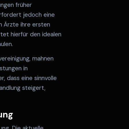
ungen früher
erfordert jedoch eine
 Ärzte ihre ersten
tet hierfür den idealen
ulen.
svereinigung, mahnen
stungen in
, dass eine sinnvolle
andlung steigert,
ung
ng. Die aktuelle