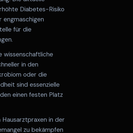
erhöhte Diabetes-Risiko
ner engmaschigen
elle für die
ngen.
e wissenschaftliche
hneller in den
ikrobiom oder die
heit sind essenzielle
den einen festen Platz
 Hausarztpraxen in der
ftemangel zu bekämpfen