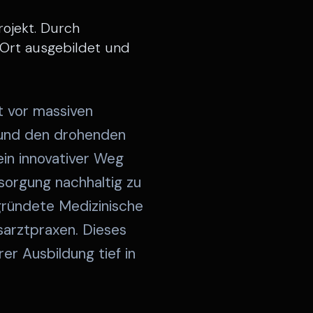
rojekt. Durch
 Ort ausgebildet und
t vor massiven
 und den drohenden
ein innovativer Weg
sorgung nachhaltig zu
egründete Medizinische
sarztpraxen. Dieses
er Ausbildung tief in