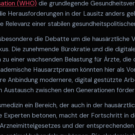
sation (WHO)
die grundlegende Gesundheitsver
e Herausforderungen in der Lausitz anders gela
e Relevanz einer stabilen gesundheitspolitischen
nsbesondere die Debatte um die hausärztliche 
kus. Die zunehmende Bürokratie und die digita
 zu einer wachsenden Belastung für Ärzte, die d
kademische Hausarztpraxen könnten hier als Vor
täre Anbindung modernere, digital gestützte Arb
n Austausch zwischen den Generationen förder
smedizin ein Bereich, der auch in der hausärztl
 Experten betonen, macht der Fortschritt in de
 Arzneimittelgesetzes und der entsprechenden