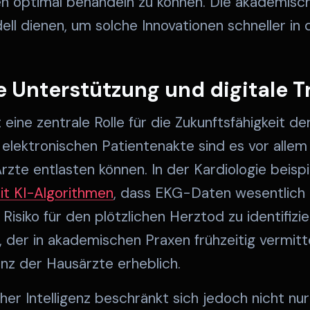
n optimal behandeln zu können. Die akademisch
ell dienen, um solche Innovationen schneller in
 Unterstützung und digitale 
lt eine zentrale Rolle für die Zukunftsfähigkeit d
elektronischen Patientenakte sind es vor allem
zte entlasten können. In der Kardiologie beisp
it KI-Algorithmen
, dass EKG-Daten wesentlich
isiko für den plötzlichen Herztod zu identifizie
, der in akademischen Praxen frühzeitig vermitte
z der Hausärzte erheblich.
her Intelligenz beschränkt sich jedoch nicht nur 