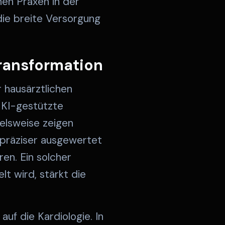
en Praxen in der
 die breite Versorgung
Transformation
er hausärztlichen
 KI-gestützte
ielsweise zeigen
 präziser ausgewertet
ren. Ein solcher
lt wird, stärkt die
auf die Kardiologie. In