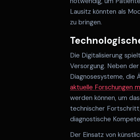
notwendig, um Patiente
Lausitz könnten als Mod
zu bringen.
Technologische
Die Digitalisierung spie
Versorgung. Neben der 
Diagnosesysteme, die Är
aktuelle Forschungen m
werden können, um das R
technischer Fortschritt
diagnostische Kompeten
Der Einsatz von künstlic