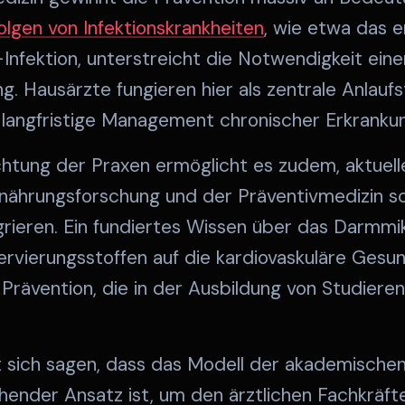
lgen von Infektionskrankheiten
, wie etwa das 
-Infektion, unterstreicht die Notwendigkeit ei
. Hausärzte fungieren hier als zentrale Anlaufst
langfristige Management chronischer Erkranku
htung der Praxen ermöglicht es zudem, aktuell
rnährungsforschung und der Präventivmedizin sc
egrieren. Ein fundiertes Wissen über das Darmm
vierungsstoffen auf die kardiovaskuläre Gesund
rävention, die in der Ausbildung von Studieren
sich sagen, dass das Modell der akademischen
echender Ansatz ist, um den ärztlichen Fachkrä