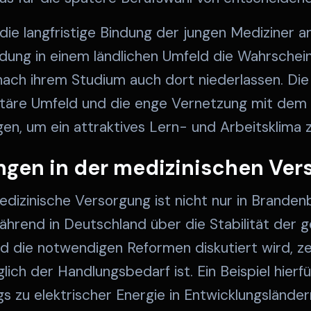
 die langfristige Bindung der jungen Mediziner a
ldung in einem ländlichen Umfeld die Wahrscheinl
ach ihrem Studium auch dort niederlassen. Die 
itäre Umfeld und die enge Vernetzung mit dem
n, um ein attraktives Lern- und Arbeitsklima z
gen in der medizinischen Ver
dizinische Versorgung ist nicht nur in Branden
ährend in Deutschland über die Stabilität der g
d die notwendigen Reformen diskutiert wird, ze
lich der Handlungsbedarf ist. Ein Beispiel hierfü
zu elektrischer Energie in Entwicklungsländern