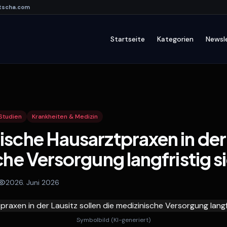
tscha
.com
Startseite
Kategorien
Newsl
Studien
Krankheiten & Medizin
sche Hausarztpraxen in der 
che Versorgung langfristig s
20
26. Juni 2026
Symbolbild (KI-generiert)