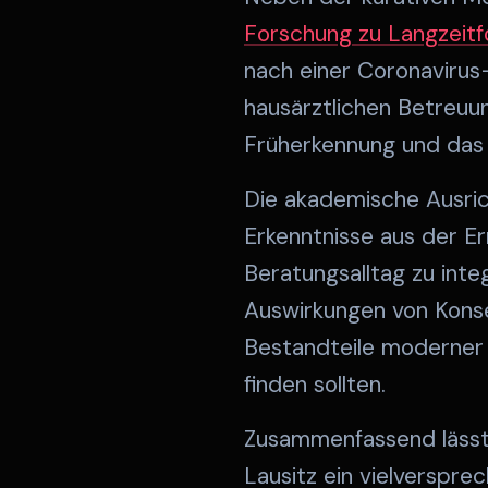
Forschung zu Langzeitfo
nach einer Coronavirus
hausärztlichen Betreuung
Früherkennung und das 
Die akademische Ausric
Erkenntnisse aus der E
Beratungsalltag zu int
Auswirkungen von Konser
Bestandteile moderner P
finden sollten.
Zusammenfassend lässt 
Lausitz ein vielverspr