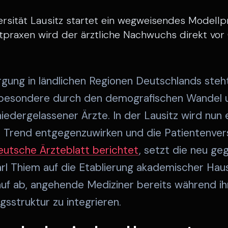
ersität Lausitz startet ein wegweisendes Modellp
praxen wird der ärztliche Nachwuchs direkt vor
rgung in ländlichen Regionen Deutschlands steh
sbesondere durch den demografischen Wandel
iedergelassener Ärzte. In der Lausitz wird nun 
 Trend entgegenzuwirken und die Patientenver
eutsche Ärzteblatt berichtet
, setzt die neu g
arl Thiem auf die Etablierung akademischer Hau
auf ab, angehende Mediziner bereits während ihr
gsstruktur zu integrieren.