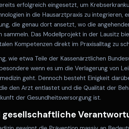
ereits erfolgreich eingesetzt, um Krebserkrank
nologien in die Hausarztpraxis zu integrieren, 
ng, die genau dort ansetzt, wo die angehenden
 sammeln. Das Modellprojekt in der Lausitz bie
alen Kompetenzen direkt im Praxisalltag zu sch
erung, wie etwa Teile der Kassenärztlichen Bunde
nsbesondere wenn es um die Verlagerung von Lei
edizin geht. Dennoch besteht Einigkeit darüber
 die den Arzt entlastet und die Qualität der Beh
ukunft der Gesundheitsversorgung ist.
 gesellschaftliche Verantwort
dizin gewinnt die Prävention massiv an Bedeutu