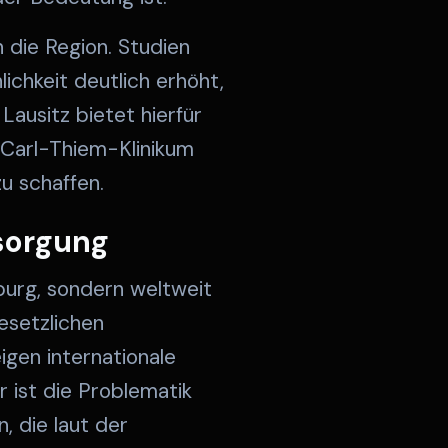
n die Region. Studien
ichkeit deutlich erhöht,
Lausitz bietet hierfür
 Carl-Thiem-Klinikum
u schaffen.
sorgung
burg, sondern weltweit
esetzlichen
igen internationale
r ist die Problematik
, die laut der