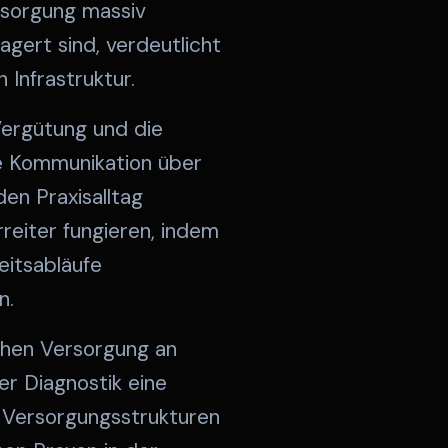
sorgung massiv
gert sind, verdeutlicht
 Infrastruktur.
Vergütung und die
le Kommunikation über
en Praxisalltag
reiter fungieren, indem
eitsabläufe
n.
ichen Versorgung an
r Diagnostik eine
 Versorgungsstrukturen