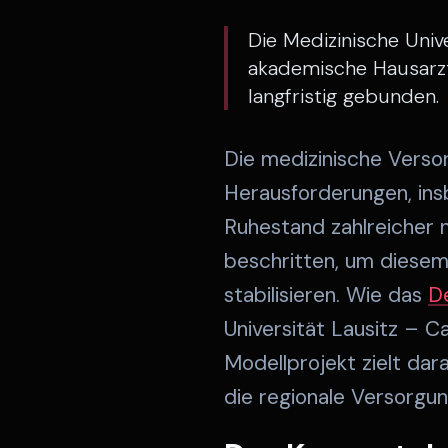
Die Medizinische Univ
akademische Hausarzt
langfristig gebunden.
Die medizinische Verso
Herausforderungen, in
Ruhestand zahlreicher n
beschritten, um diesem
stabilisieren. Wie das
D
Universität Lausitz – C
Modellprojekt zielt dar
die regionale Versorgun