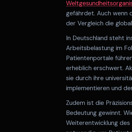
Weltgesundheitsorgani
gefährdet. Auch wenn di
der Vergleich die global
In Deutschland steht i
Arbeitsbelastung im Fo
Patientenportale führen
erheblich erschwert. A
sie durch ihre universi
implementieren und de
Zudem ist die Präzision
Bedeutung gewinnt. Wie
Weiterentwicklung des