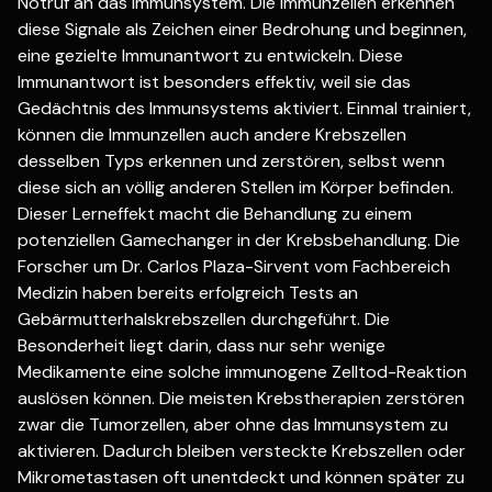
Notruf an das Immunsystem. Die Immunzellen erkennen
diese Signale als Zeichen einer Bedrohung und beginnen,
eine gezielte Immunantwort zu entwickeln. Diese
Immunantwort ist besonders effektiv, weil sie das
Gedächtnis des Immunsystems aktiviert. Einmal trainiert,
können die Immunzellen auch andere Krebszellen
desselben Typs erkennen und zerstören, selbst wenn
diese sich an völlig anderen Stellen im Körper befinden.
Dieser Lerneffekt macht die Behandlung zu einem
potenziellen Gamechanger in der Krebsbehandlung. Die
Forscher um Dr. Carlos Plaza-Sirvent vom Fachbereich
Medizin haben bereits erfolgreich Tests an
Gebärmutterhalskrebszellen durchgeführt. Die
Besonderheit liegt darin, dass nur sehr wenige
Medikamente eine solche immunogene Zelltod-Reaktion
auslösen können. Die meisten Krebstherapien zerstören
zwar die Tumorzellen, aber ohne das Immunsystem zu
aktivieren. Dadurch bleiben versteckte Krebszellen oder
Mikrometastasen oft unentdeckt und können später zu