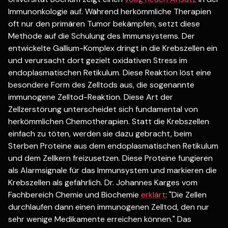
Immunonkologie auf. Während herkömmliche Therapien
oft nur den primären Tumor bekämpfen, setzt diese
Methode auf die Schulung des Immunsystems. Der
entwickelte Gallium-Komplex dringt in die Krebszellen ein
und verursacht dort gezielt oxidativen Stress im
endoplasmatischen Retikulum. Diese Reaktion löst eine
besondere Form des Zelltods aus, die sogenannte
immunogene Zelltod-Reaktion. Diese Art der
Zellzerstörung unterscheidet sich fundamental von
herkömmlichen Chemotherapien. Statt die Krebszellen
einfach zu töten, werden sie dazu gebracht, beim
Sterben Proteine aus dem endoplasmatischen Retikulum
und dem Zellkern freizusetzen. Diese Proteine fungieren
als Alarmsignale für das Immunsystem und markieren die
Krebszellen als gefährlich. Dr. Johannes Karges vom
Fachbereich Chemie und Biochemie
erklärt
: "Die Zellen
durchlaufen dann einen immunogenen Zelltod, den nur
sehr wenige Medikamente erreichen können." Das