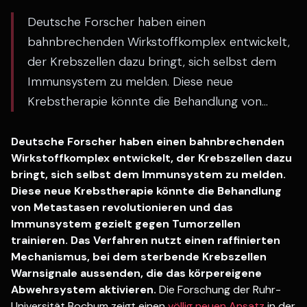
Deutsche Forscher haben einen
bahnbrechenden Wirkstoffkomplex entwickelt,
der Krebszellen dazu bringt, sich selbst dem
Immunsystem zu melden. Diese neue
Krebstherapie könnte die Behandlung von...
Deutsche Forscher haben einen bahnbrechenden
Wirkstoffkomplex entwickelt, der Krebszellen dazu
bringt, sich selbst dem Immunsystem zu melden.
Diese neue Krebstherapie könnte die Behandlung
von Metastasen revolutionieren und das
Immunsystem gezielt gegen Tumorzellen
trainieren. Das Verfahren nutzt einen raffinierten
Mechanismus, bei dem sterbende Krebszellen
Warnsignale aussenden, die das körpereigene
Abwehrsystem aktivieren.
Die Forschung der Ruhr-
Universität Bochum zeigt einen
völlig neuen Ansatz
in der