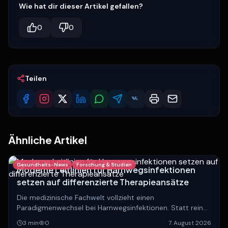
Wie hat dir dieser Artikel gefallen?
0
0
Teilen
Ähnliche Artikel
Gesundheits-News
Forschung & Studien
Moderne Leitlinien für Harnwegsinfektionen
setzen auf differenzierte Therapieansätze
Die medizinische Fachwelt vollzieht einen
Paradigmenwechsel bei Harnwegsinfektionen. Statt rein
anatomischer Einteilungen rückt die Unterscheidung
3
min
0
7. August 2026