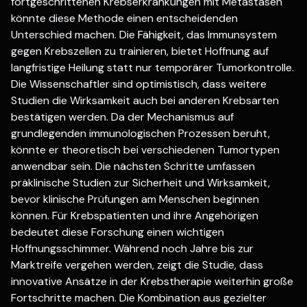
fortgeschrittenen Krebserkrankungen mit Metastasen
könnte diese Methode einen entscheidenden
Unterschied machen. Die Fähigkeit, das Immunsystem
gegen Krebszellen zu trainieren, bietet Hoffnung auf
langfristige Heilung statt nur temporärer Tumorkontrolle.
Die Wissenschaftler sind optimistisch, dass weitere
Studien die Wirksamkeit auch bei anderen Krebsarten
bestätigen werden. Da der Mechanismus auf
grundlegenden immunologischen Prozessen beruht,
könnte er theoretisch bei verschiedenen Tumortypen
anwendbar sein. Die nächsten Schritte umfassen
präklinische Studien zur Sicherheit und Wirksamkeit,
bevor klinische Prüfungen am Menschen beginnen
können. Für Krebspatienten und ihre Angehörigen
bedeutet diese Forschung einen wichtigen
Hoffnungsschimmer. Während noch Jahre bis zur
Marktreife vergehen werden, zeigt die Studie, dass
innovative Ansätze in der Krebstherapie weiterhin große
Fortschritte machen. Die Kombination aus gezielter