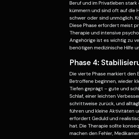
Beruf und im Privatleben stark
kümmern und sind oft auf die H
schwer oder sind unmöglich. K
Diese Phase erfordert meist pr
Therapie und intensive psycho
Angehörige ist es wichtig zu v
benötigen medizinische Hilfe 
Phase 4: Stabilisie
Die vierte Phase markiert den
Betroffene beginnen, wieder kl
Tiefen geprägt – gute und schl
Schlaf, einer leichten Verbess
schrittweise zurück, und allt
führen und kleine Aktivitäten 
erfordert Geduld und realisti
hat. Die Therapie sollte kons
machen den Fehler, Medikament