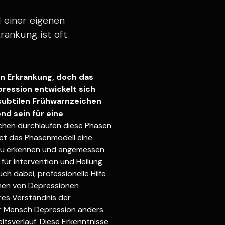
 einer eigenen
rankung ist oft
n Erkrankung, doch das
pression entwickelt sich
 subtilen Frühwarnzeichen
nd sein für eine
hen durchlaufen diese Phasen
tet das Phasenmodell eine
 zu erkennen und angemessen
für Intervention und Heilung.
h dabei, professionelle Hilfe
enen von Depressionen
eres Verständnis der
er Mensch Depression anders
itsverlauf. Diese Erkenntnisse