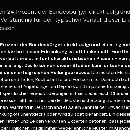
en 24 Prozent der Bundesbürger direkt aufgrund
Verständnis für den typischen Verlauf dieser Erk
sion...
Prozent der Bundesbürger direkt aufgrund einer eigene
en Verlauf dieser Erkrankung ist oft lückenhaft. Eine De
verläuft meist in fünf charakteristischen Phasen – von
bilisierung. Das Erkennen dieser Stadien kann entscheide
d einen erfolgreichen Heilungsprozess.
Die meisten Mensc
Höhen und Tiefen, Rückschritte und Fortschritte. Dennoch bie
troffene und Angehörige, um Depression Symptome frühzeitig
t spezifische Herausforderungen mit sich, aber auch Chancen 
ession hilft nicht nur bei der Selbsteinschätzung, sondern auc
uchen. Während in Deutschland etwa ein Zehntel der Erwachs
rankung oft unentdeckt oder wird zu spät behandelt. Ein bess
en retten und Leiden verkürzen. Experten betonen, dass jed
 der klinischen Praxis immer wieder ähnliche Muster im Krankhe