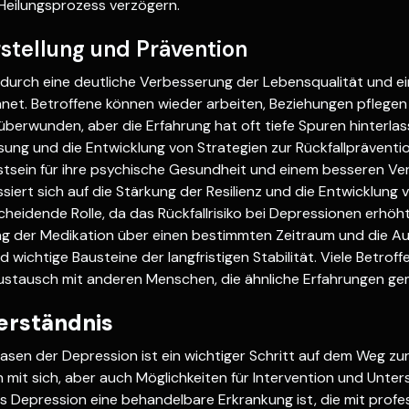
 Heilungsprozess verzögern.
stellung und Prävention
t durch eine deutliche Verbesserung der Lebensqualität und e
hnet. Betroffene können wieder arbeiten, Beziehungen pflegen
überwunden, aber die Erfahrung hat oft tiefe Spuren hinterlas
sung und die Entwicklung von Strategien zur Rückfallpräventi
sein für ihre psychische Gesundheit und einem besseren Vers
ssiert sich auf die Stärkung der Resilienz und die Entwicklung
cheidende Rolle, da das Rückfallrisiko bei Depressionen erhöht
ung der Medikation über einen bestimmten Zeitraum und die A
 wichtige Bausteine der langfristigen Stabilität. Viele Betroff
ustausch mit anderen Menschen, die ähnliche Erfahrungen g
Verständnis
hasen der Depression ist ein wichtiger Schritt auf dem Weg zur
mit sich, aber auch Möglichkeiten für Intervention und Unter
s Depression eine behandelbare Erkrankung ist, die mit profe