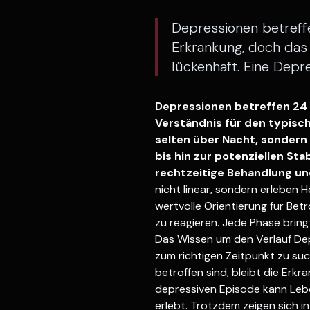
Depressionen betreff
Erkrankung, doch das 
lückenhaft. Eine Depres
Depressionen betreffen 24 
Verständnis für den typisch
selten über Nacht, sondern 
bis hin zur potenziellen Sta
rechtzeitige Behandlung un
nicht linear, sondern erleben 
wertvolle Orientierung für Be
zu reagieren. Jede Phase bring
Das Wissen um den Verlauf Depr
zum richtigen Zeitpunkt zu s
betroffen sind, bleibt die Erk
depressiven Episode kann Leb
erlebt. Trotzdem zeigen sich in