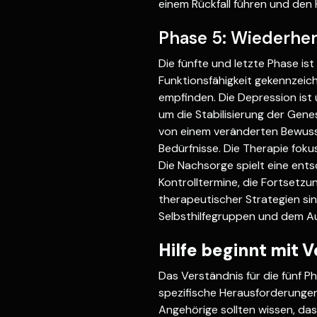
einem Rückfall führen und den
Phase 5: Wiederher
Die fünfte und letzte Phase is
Funktionsfähigkeit gekennzeic
empfinden. Die Depression ist 
um die Stabilisierung der Gene
von einem veränderten Bewusst
Bedürfnisse. Die Therapie foku
Die Nachsorge spielt eine ents
Kontrolltermine, die Fortsetz
therapeutischer Strategien sind
Selbsthilfegruppen und dem A
Hilfe beginnt mit 
Das Verständnis für die fünf P
spezifische Herausforderungen 
Angehörige sollten wissen, das