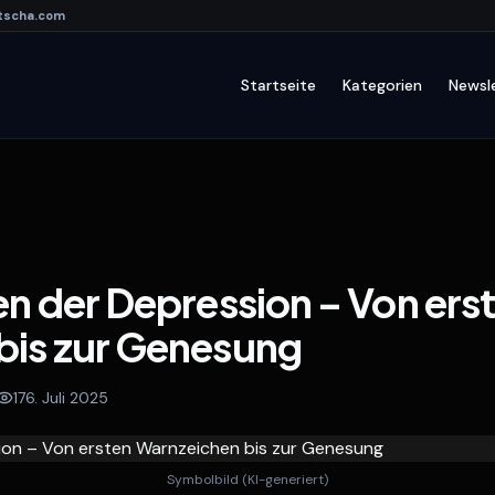
tscha
.com
Startseite
Kategorien
Newsl
en der Depression – Von ers
bis zur Genesung
17
6. Juli 2025
Symbolbild (KI-generiert)