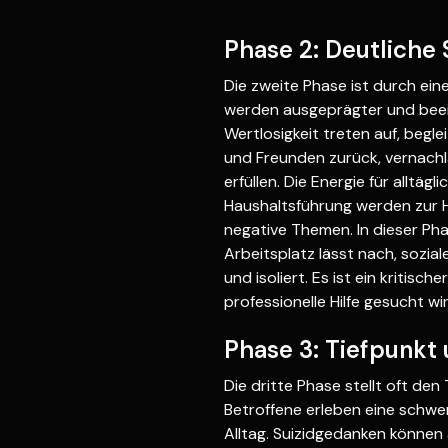
Phase 2: Deutliche
Die zweite Phase ist durch ei
werden ausgeprägter und beein
Wertlosigkeit treten auf, begl
und Freunden zurück, vernachl
erfüllen. Die Energie für alltä
Haushaltsführung werden zur 
negative Themen. In dieser Pha
Arbeitsplatz lässt nach, sozi
und isoliert. Es ist ein kritisc
professionelle Hilfe gesucht wir
Phase 3: Tiefpunkt 
Die dritte Phase stellt oft de
Betroffene erleben eine schwer
Alltag. Suizidgedanken können a