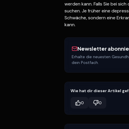
werden kann. Falls Sie bei sic
suchen. Je früher eine depress
Schwäche, sondern eine Erkran
kann.
Newsletter abonni
Erhalte die neuesten Gesundhe
dein Postfach.
Wie hat dir dieser Artikel ge
0
0