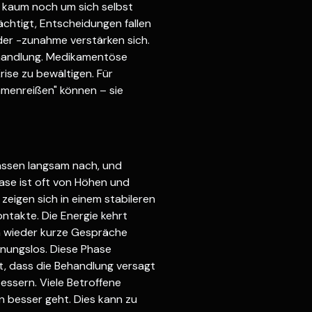
h kaum noch um sich selbst
ächtigt, Entscheidungen fallen
der -zunahme verstärken sich.
Behandlung. Medikamentöse
ise zu bewältigen. Für
mmenreißen" können – sie
assen langsam nach, und
hase ist oft von Höhen und
eigen sich in einem stabileren
ontakte. Die Energie kehrt
en wieder kurze Gespräche
fnungslos. Diese Phase
t, dass die Behandlung versagt
essern. Viele Betroffene
 besser geht. Dies kann zu