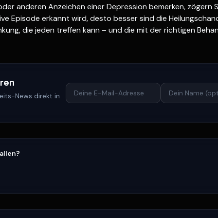
h oder anderen Anzeichen einer Depression bemerken, zögern Sie
ive Episode erkannt wird, desto besser sind die Heilungschanc
kung, die jeden treffen kann – und die mit der richtigen Be
eren
its-News direkt in
fallen?