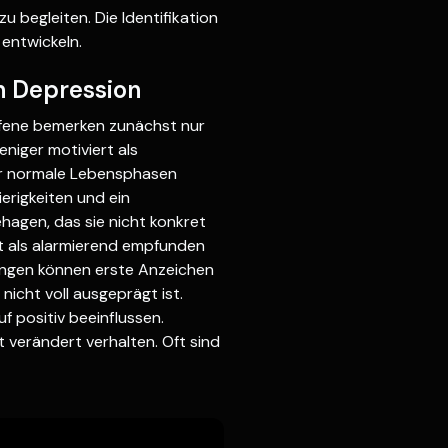
 begleiten. Die Identifikation
entwickeln.
n Depression
offene bemerken zunächst nur
eniger motiviert als
er normale Lebensphasen
erigkeiten und ein
hagen, das sie nicht konkret
st als alarmierend empfunden
ngen können erste Anzeichen
nicht voll ausgeprägt ist.
f positiv beeinflussen.
 verändert verhalten. Oft sind