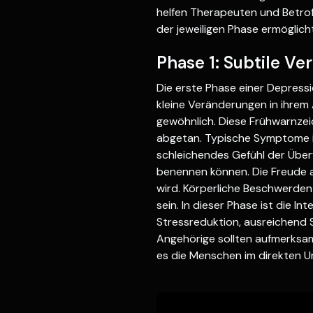
helfen Therapeuten und Betrof
der jeweiligen Phase ermöglich
Phase 1: Subtile V
Die erste Phase einer Depress
kleine Veränderungen in ihrem A
gewöhnlich. Diese Frühwarnze
abgetan. Typische Symptome in
schleichendes Gefühl der Über
benennen können. Die Freude a
wird. Körperliche Beschwerd
sein. In dieser Phase ist die I
Stressreduktion, ausreichend S
Angehörige sollten aufmerksam
es die Menschen im direkten U