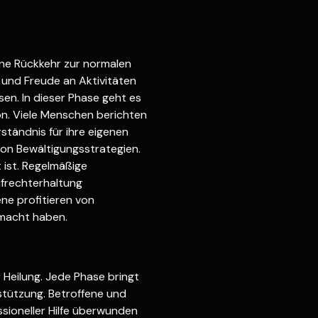
ine Rückkehr zur normalen
 und Freude an Aktivitäten
sen. In dieser Phase geht es
on. Viele Menschen berichten
tändnis für ihre eigenen
 von Bewältigungsstrategien.
 ist. Regelmäßige
ufrechterhaltung
ene profitieren von
emacht haben.
 Heilung. Jede Phase bringt
stützung. Betroffene und
ssioneller Hilfe überwunden