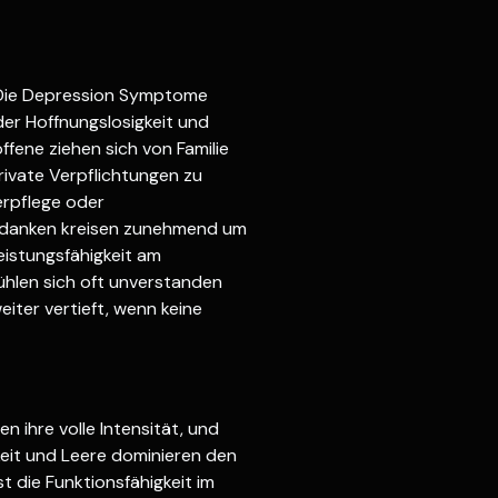
. Die Depression Symptome
er Hoffnungslosigkeit und
ffene ziehen sich von Familie
rivate Verpflichtungen zu
perpflege oder
Gedanken kreisen zunehmend um
eistungsfähigkeit am
ühlen sich oft unverstanden
eiter vertieft, wenn keine
n ihre volle Intensität, und
keit und Leere dominieren den
t die Funktionsfähigkeit im