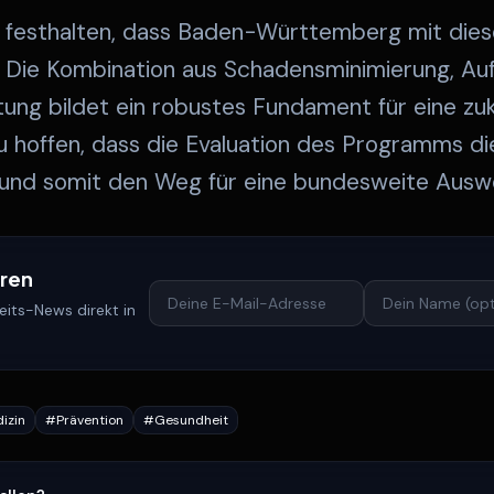
h festhalten, dass Baden-Württemberg mit die
t. Die Kombination aus Schadensminimierung, Au
tung bildet ein robustes Fundament für eine zuk
 zu hoffen, dass die Evaluation des Programms di
 und somit den Weg für eine bundesweite Ausw
eren
its-News direkt in
izin
#
Prävention
#
Gesundheit