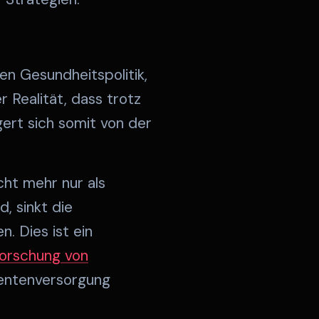
en Gesundheitspolitik,
 Realität, dass trotz
ert sich somit von der
cht mehr nur als
d, sinkt die
. Dies ist ein
forschung von
ientenversorgung