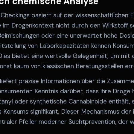
rch chemische Analyse
heckings basiert auf der wissenschaftlichen Er
e im Drogenkontext nicht durch den Wirkstoff s
 Beimischungen oder eine unerwartet hohe Dosi
itstellung von Laborkapazitäten können Konsu
ies bietet eine wertvolle Gelegenheit, um mit d
sonst kaum von klassischen Beratungsstellen err
liefert präzise Informationen über die Zusamm
onsumenten Kenntnis darüber, dass ihre Droge 
anyl oder synthetische Cannabinoide enthält, s
s Konsums signifikant. Dieser Mechanismus der 
ntraler Pfeiler moderner Suchtprävention, der 