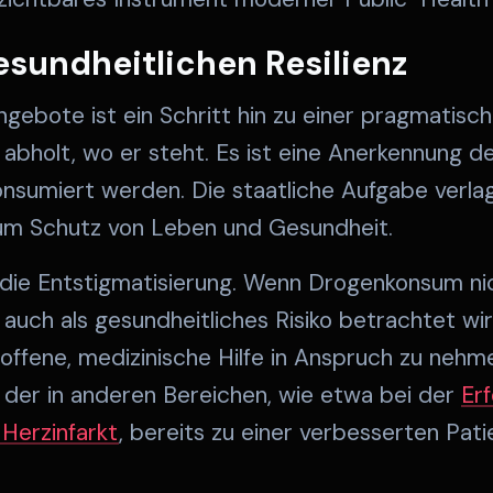
esundheitlichen Resilienz
ngebote ist ein Schritt hin zu einer pragmatisch
bholt, wo er steht. Es ist eine Anerkennung der
nsumiert werden. Die staatliche Aufgabe verlag
zum Schutz von Leben und Gesundheit.
t die Entstigmatisierung. Wenn Drogenkonsum ni
 auch als gesundheitliches Risiko betrachtet wir
fene, medizinische Hilfe in Anspruch zu nehmen
, der in anderen Bereichen, wie etwa bei der
Er
Herzinfarkt
, bereits zu einer verbesserten Pat