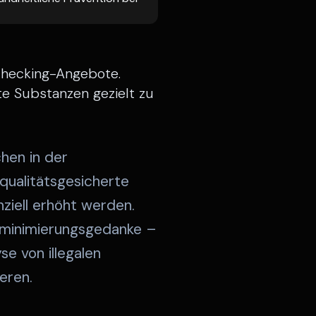
Checking-Angebote.
te Substanzen gezielt zu
hen in der
qualitätsgesicherte
ziell erhöht werden.
sminimierungsgedanke –
e von illegalen
eren.