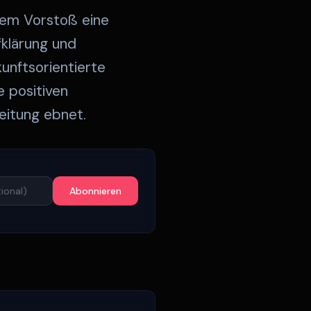
sem Vorstoß eine
fklärung und
unftsorientierte
e positiven
eitung ebnet.
Abonnieren