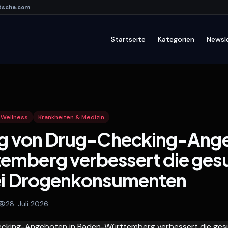
tscha
.com
Startseite
Kategorien
Newsl
 Wellness
Krankheiten & Medizin
ng von Drug-Checking-Ange
mberg verbessert die gesu
ei Drogenkonsumenten
2
8. Juli 2026