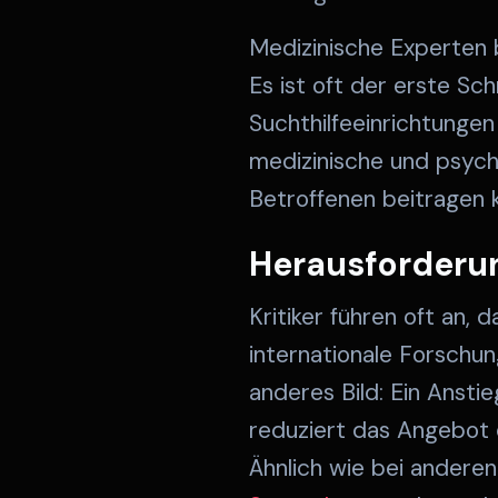
Medizinische Experten 
Es ist oft der erste Sc
Suchthilfeeinrichtungen
medizinische und psychos
Betroffenen beitragen 
Herausforderu
Kritiker führen oft an
internationale Forschu
anderes Bild: Ein Ansti
reduziert das Angebot d
Ähnlich wie bei andere