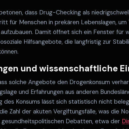
betonen, dass Drug-Checking als niedrigschwell
hritt für Menschen in prekären Lebenslagen, um
 aufzubauen. Damit öffnet sich ein Fenster für 
oziale Hilfsangebote, die langfristig zur Stabil
können.
ngen und wissenschaftliche E
, dass solche Angebote den Drogenkonsum verha
ngslage und Erfahrungen aus anderen Bundeslän
eg des Konsums lässt sich statistisch nicht bel
ie Zahl der akuten Vergiftungsfälle, was die N
n gesundheitspolitischen Debatten, etwa der
Di