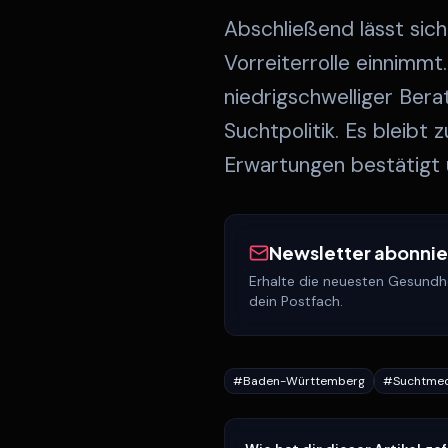
Abschließend lässt sic
Vorreiterrolle einnimm
niedrigschwelliger Bera
Suchtpolitik. Es bleibt
Erwartungen bestätigt
Newsletter abonni
Erhalte die neuesten Gesundhe
dein Postfach.
#
Baden-Württemberg
#
Suchtmed