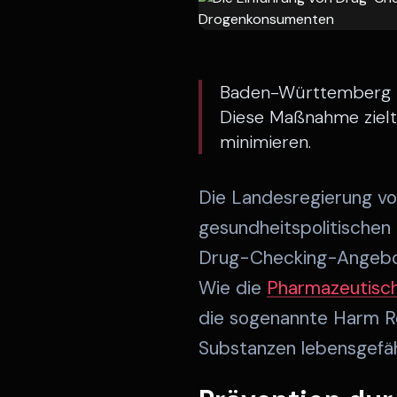
Baden-Württemberg pl
Diese Maßnahme zielt 
minimieren.
Die Landesregierung vo
gesundheitspolitischen 
Drug-Checking-Angebote
Wie die
Pharmazeutisch
die sogenannte Harm Re
Substanzen lebensgefähr