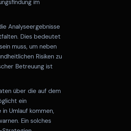
dungsfindung im
die Analyseergebnisse
ntfalten. Dies bedeutet
 sein muss, um neben
dheitlichen Risiken zu
scher Betreuung ist
Daten über die auf dem
glicht ein
e in Umlauf kommen,
arnen. Ein solches
-Strategien.