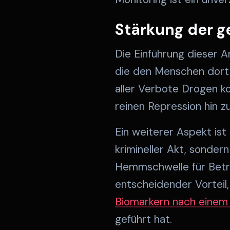
Stärkung der g
Die Einführung dieser A
die den Menschen dort a
aller Verbote Drogen ko
reinen Repression hin 
Ein weiterer Aspekt is
krimineller Akt, sondern
Hemmschwelle für Betrof
entscheidender Vorteil
Biomarkern nach einem 
geführt hat.