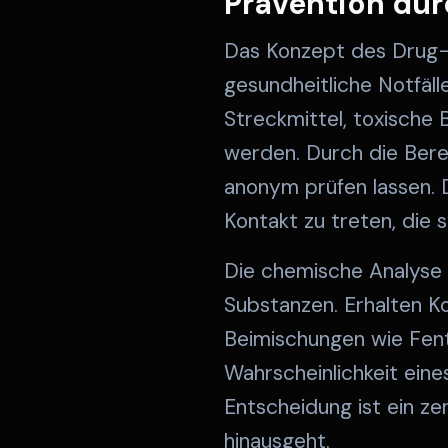
Prävention du
Das Konzept des Drug-C
gesundheitliche Notfäll
Streckmittel, toxische
werden. Durch die Bere
anonym prüfen lassen. D
Kontakt zu treten, die 
Die chemische Analyse 
Substanzen. Erhalten K
Beimischungen wie Fent
Wahrscheinlichkeit eine
Entscheidung ist ein ze
hinausgeht.