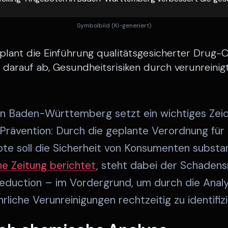
Symbolbild (KI-generiert)
ant die Einführung qualitätsgesicherter Drug-
darauf ab, Gesundheitsrisiken durch verunreinig
n Baden-Württemberg setzt ein wichtiges Zeic
Prävention: Durch die geplante Verordnung für 
 soll die Sicherheit von Konsumenten substan
e Zeitung berichtet
, steht dabei der Schaden
duction – im Vordergrund, um durch die Analys
liche Verunreinigungen rechtzeitig zu identifizi