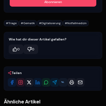
Abonnieren
#
Triage
#
Gematik
#
Digitalisierung
#
Notfallmedizin
Wie hat dir dieser Artikel gefallen?
0
0
Teilen
Ähnliche Artikel