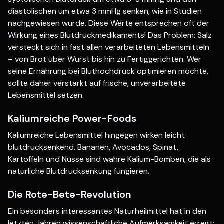
diastolischen um etwa 3 mmHg senken, wie in Studien
nachgewiesen wurde. Diese Werte entsprechen oft der
Wirkung eines Blutdruckmedikaments! Das Problem: Salz
versteckt sich in fast allen verarbeiteten Lebensmitteln
– von Brot über Wurst bis hin zu Fertiggerichten. Wer
seine Ernährung bei Bluthochdruck optimieren möchte,
sollte daher verstärkt auf frische, unverarbeitete
Lebensmittel setzen.
Kaliumreiche Power-Foods
Kaliumreiche Lebensmittel hingegen wirken leicht
blutdrucksenkend. Bananen, Avocados, Spinat,
Kartoffeln und Nüsse sind wahre Kalium-Bomben, die als
natürliche Blutdrucksenkung fungieren.
Die Rote-Bete-Revolution
Ein besonders interessantes Naturheilmittel hat in den
letzten Jahren wissenschaftliche Aufmerksamkeit erregt: