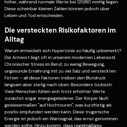
höher, während normale Werte bei 120/80 mmHg liegen.
Diese scheinbar kleinen Zahlen können jedoch über
Leben und Tod entscheiden.
Die versteckten Risikofaktoren im
Alltag
Warum entwickelt sich Hypertonie so häufig unbemerkt?
Die Antwort liegt oft in unserem modernen Lebensstil.
Chronischer Stress im Beruf, zu wenig Bewegung,
ungesunde Ernährung mit zu viel Salz und versteckten
Fetten – all diese Faktoren treiben den Blutdruck
langsam aber stetig nach oben. Besonders tückisch:
Viele Menschen fühlen sich trotz erhöhter Werte
zunächst sogar energiegeladener. Der Körper läuft
gewissermaßen "auf Hochtouren", was kurzfristig als
positiv empfunden werden kann. Diese trügerische
Energie ist jedoch ein Warnsignal, das ernst genommen
werden sollte. Hinzu kommt, dass regelmäßiges