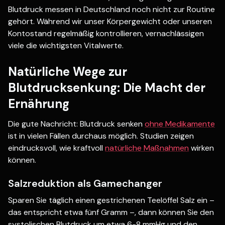
Blutdruck messen in Deutschland noch nicht zur Routine
gehört. Während wir unser Körpergewicht oder unseren
Kontostand regelmäßig kontrollieren, vernachlässigen
viele die wichtigsten Vitalwerte.
Natürliche Wege zur
Blutdrucksenkung: Die Macht der
Ernährung
Die gute Nachricht: Blutdruck senken
ohne Medikamente
ist in vielen Fällen durchaus möglich. Studien zeigen
eindrucksvoll, wie kraftvoll
natürliche Maßnahmen
wirken
können.
Salzreduktion als Gamechanger
Sparen Sie täglich einen gestrichenen Teelöffel Salz ein –
das entspricht etwa fünf Gramm –, dann können Sie den
systolischen Blutdruck um etwa 6-8 mmHg und den