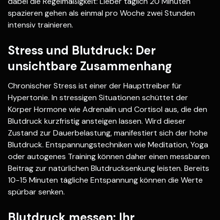
dabei die Regelmäßigkeit: Lieber täglich 20 Minuten
spazieren gehen als einmal pro Woche zwei Stunden
intensiv trainieren.
Stress und Blutdruck: Der
unsichtbare Zusammenhang
Chronischer Stress ist einer der Haupttreiber für
Hypertonie. In stressigen Situationen schüttet der
Körper Hormone wie Adrenalin und Cortisol aus, die den
Blutdruck kurzfristig ansteigen lassen. Wird dieser
Zustand zur Dauerbelastung, manifestiert sich der hohe
Blutdruck. Entspannungstechniken wie Meditation, Yoga
oder autogenes Training können daher einen messbaren
Beitrag zur natürlichen Blutdrucksenkung leisten. Bereits
10-15 Minuten tägliche Entspannung können die Werte
spürbar senken.
Blutdruck messen: Ihr