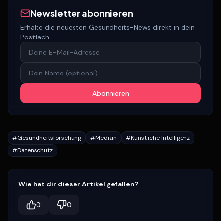
Newsletter abonnieren
Erhalte die neuesten Gesundheits-News direkt in dein
Postfach.
Abonnieren
#
Gesundheitsforschung
#
Medizin
#
Künstliche Intelligenz
#
Datenschutz
Wie hat dir dieser Artikel gefallen?
0
0