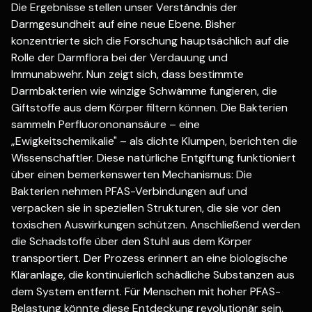
Die Ergebnisse stellen unser Verständnis der
Darmgesundheit auf eine neue Ebene. Bisher
konzentrierte sich die Forschung hauptsächlich auf die
Rolle der Darmflora bei der Verdauung und
Immunabwehr. Nun zeigt sich, dass bestimmte
Darmbakterien wie winzige Schwämme fungieren, die
Giftstoffe aus dem Körper filtern können. Die Bakterien
sammeln Perfluorononansäure – eine
„Ewigkeitschemikalie" – als dichte Klumpen, berichten die
Wissenschaftler. Diese natürliche Entgiftung funktioniert
über einen bemerkenswerten Mechanismus: Die
Bakterien nehmen PFAS-Verbindungen auf und
verpacken sie in speziellen Strukturen, die sie vor den
toxischen Auswirkungen schützen. Anschließend werden
die Schadstoffe über den Stuhl aus dem Körper
transportiert. Der Prozess erinnert an eine biologische
Kläranlage, die kontinuierlich schädliche Substanzen aus
dem System entfernt. Für Menschen mit hoher PFAS-
Belastung könnte diese Entdeckung revolutionär sein.