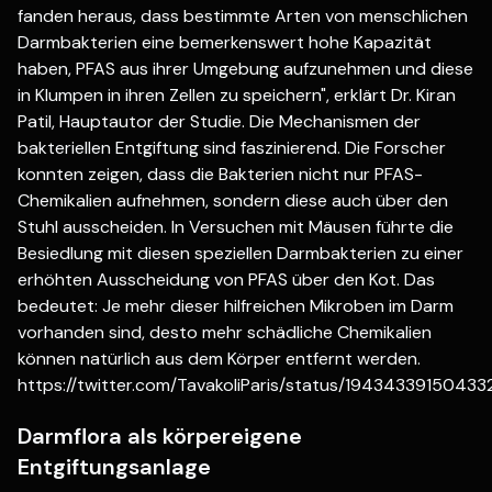
fanden heraus, dass bestimmte Arten von menschlichen
Darmbakterien eine bemerkenswert hohe Kapazität
haben, PFAS aus ihrer Umgebung aufzunehmen und diese
in Klumpen in ihren Zellen zu speichern", erklärt Dr. Kiran
Patil, Hauptautor der Studie. Die Mechanismen der
bakteriellen Entgiftung sind faszinierend. Die Forscher
konnten zeigen, dass die Bakterien nicht nur PFAS-
Chemikalien aufnehmen, sondern diese auch über den
Stuhl ausscheiden. In Versuchen mit Mäusen führte die
Besiedlung mit diesen speziellen Darmbakterien zu einer
erhöhten Ausscheidung von PFAS über den Kot. Das
bedeutet: Je mehr dieser hilfreichen Mikroben im Darm
vorhanden sind, desto mehr schädliche Chemikalien
können natürlich aus dem Körper entfernt werden.
https://twitter.com/TavakoliParis/status/1943433915043
Darmflora als körpereigene
Entgiftungsanlage