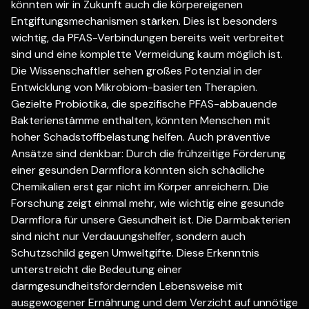
könnten wir in Zukunft auch die körpereigenen
Entgiftungsmechanismen stärken. Dies ist besonders
wichtig, da PFAS-Verbindungen bereits weit verbreitet
sind und eine komplette Vermeidung kaum möglich ist.
Die Wissenschaftler sehen großes Potenzial in der
Entwicklung von Mikrobiom-basierten Therapien.
Gezielte Probiotika, die spezifische PFAS-abbauende
Bakterienstämme enthalten, könnten Menschen mit
hoher Schadstoffbelastung helfen. Auch präventive
Ansätze sind denkbar: Durch die frühzeitige Förderung
einer gesunden Darmflora könnten sich schädliche
Chemikalien erst gar nicht im Körper anreichern. Die
Forschung zeigt einmal mehr, wie wichtig eine gesunde
Darmflora für unsere Gesundheit ist. Die Darmbakterien
sind nicht nur Verdauungshelfer, sondern auch
Schutzschild gegen Umweltgifte. Diese Erkenntnis
unterstreicht die Bedeutung einer
darmgesundheitsfördernden Lebensweise mit
ausgewogener Ernährung und dem Verzicht auf unnötige