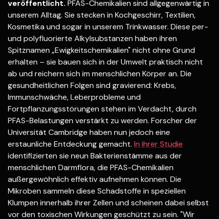
veröffentlicht.
PFAS-Chemikalien sind allgegenwärtig in
unserem Alltag. Sie stecken in Kochgeschirr, Textilien,
Kosmetika und sogar in unserem Trinkwasser. Diese per-
und polyfluorierte Alkylsubstanzen haben ihren
Spitznamen „Ewigkeitschemikalien" nicht ohne Grund
erhalten – sie bauen sich in der Umwelt praktisch nicht
ab und reichern sich im menschlichen Körper an. Die
gesundheitlichen Folgen sind gravierend: Krebs,
Immunschwäche, Leberprobleme und
Fortpflanzungsstörungen stehen im Verdacht, durch
PFAS-Belastungen verstärkt zu werden. Forscher der
Universität Cambridge haben nun jedoch eine
erstaunliche Entdeckung gemacht.
In ihrer Studie
identifizierten sie neun Bakterienstämme aus der
menschlichen Darmflora, die PFAS-Chemikalien
außergewöhnlich effektiv aufnehmen können. Die
Mikroben sammeln diese Schadstoffe in speziellen
Klumpen innerhalb ihrer Zellen und scheinen dabei selbst
vor den toxischen Wirkungen geschützt zu sein. "Wir