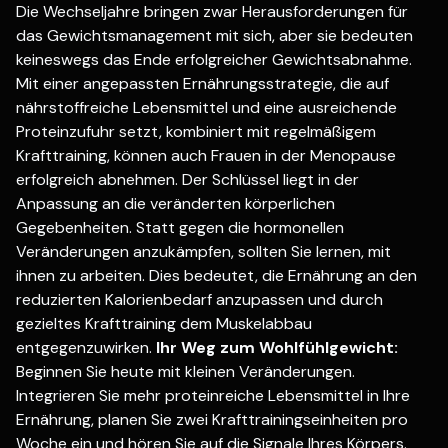
Die Wechseljahre bringen zwar Herausforderungen für
das Gewichtsmanagement mit sich, aber sie bedeuten
keineswegs das Ende erfolgreicher Gewichtsabnahme.
Mit einer angepassten Ernährungsstrategie, die auf
nährstoffreiche Lebensmittel und eine ausreichende
Proteinzufuhr setzt, kombiniert mit regelmäßigem
Krafttraining, können auch Frauen in der Menopause
erfolgreich abnehmen. Der Schlüssel liegt in der
Anpassung an die veränderten körperlichen
Gegebenheiten. Statt gegen die hormonellen
Veränderungen anzukämpfen, sollten Sie lernen, mit
ihnen zu arbeiten. Dies bedeutet, die Ernährung an den
reduzierten Kalorienbedarf anzupassen und durch
gezieltes Krafttraining dem Muskelabbau
entgegenzuwirken.
Ihr Weg zum Wohlfühlgewicht:
Beginnen Sie heute mit kleinen Veränderungen.
Integrieren Sie mehr proteinreiche Lebensmittel in Ihre
Ernährung, planen Sie zwei Krafttrainingseinheiten pro
Woche ein und hören Sie auf die Signale Ihres Körpers.