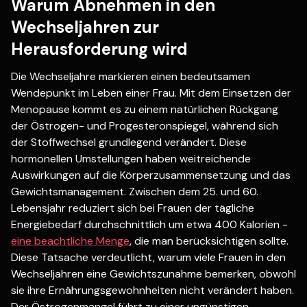
Warum Abnehmen in den
Wechseljahren zur
Herausforderung wird
Die Wechseljahre markieren einen bedeutsamen
Wendepunkt im Leben einer Frau. Mit dem Einsetzen der
Menopause kommt es zu einem natürlichen Rückgang
der Östrogen- und Progesteronspiegel, während sich
der Stoffwechsel grundlegend verändert. Diese
hormonellen Umstellungen haben weitreichende
Auswirkungen auf die Körperzusammensetzung und das
Gewichtsmanagement. Zwischen dem 25. und 60.
Lebensjahr reduziert sich bei Frauen der tägliche
Energiebedarf durchschnittlich um etwa 400 Kalorien -
eine beachtliche Menge
, die man berücksichtigen sollte.
Diese Tatsache verdeutlicht, warum viele Frauen in den
Wechseljahren eine Gewichtszunahme bemerken, obwohl
sie ihre Ernährungsgewohnheiten nicht verändert haben.
Der Östrogenmangel führt zu einer ungünstigen