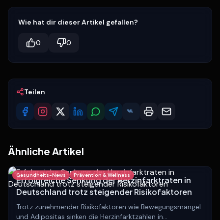
Wie hat dir dieser Artikel gefallen?
0
0
Teilen
Ähnliche Artikel
Gesundheits-News
Prävention & Wellness
Erfolgreiche Senkung der Herzinfarktraten in
Deutschland trotz steigender Risikofaktoren
Trotz zunehmender Risikofaktoren wie Bewegungsmangel
und Adipositas sinken die Herzinfarktzahlen in