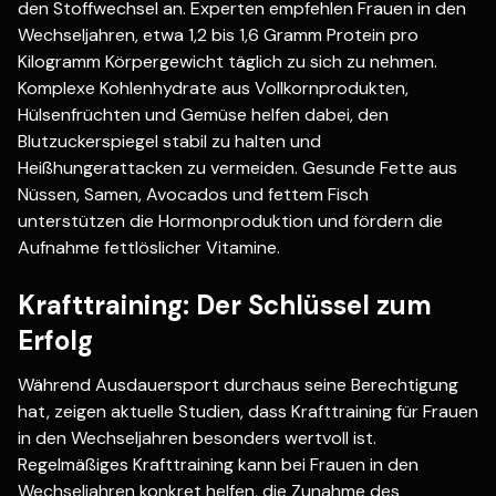
den Stoffwechsel an. Experten empfehlen Frauen in den
Wechseljahren, etwa 1,2 bis 1,6 Gramm Protein pro
Kilogramm Körpergewicht täglich zu sich zu nehmen.
Komplexe Kohlenhydrate aus Vollkornprodukten,
Hülsenfrüchten und Gemüse helfen dabei, den
Blutzuckerspiegel stabil zu halten und
Heißhungerattacken zu vermeiden. Gesunde Fette aus
Nüssen, Samen, Avocados und fettem Fisch
unterstützen die Hormonproduktion und fördern die
Aufnahme fettlöslicher Vitamine.
Krafttraining: Der Schlüssel zum
Erfolg
Während Ausdauersport durchaus seine Berechtigung
hat, zeigen aktuelle Studien, dass Krafttraining für Frauen
in den Wechseljahren besonders wertvoll ist.
Regelmäßiges Krafttraining kann bei Frauen in den
Wechseljahren konkret helfen, die Zunahme des